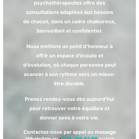
psychothérapeutes offre des
consultations adaptées aux besoins
de chacun, dans un cadre chaleureux,
bienveillant et confidentiel.
Nous mettons un point d’honneur à
offrir un espace d’écoute et
d’évolution, où chaque personne peut
avancer à son rythme vers un mieux-
être durable.
Prenez rendez-vous dès aujourd’hui
pour retrouver votre équilibre et
donner sens à votre vie.
Contactez-nous par appel ou message
WhatsApp au
:
078 259 92 98
ou par