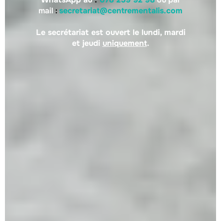
mail
:
secretariat@centrementalis.com
Le secrétariat est ouvert le lundi, mardi
et jeudi
uniquement
.